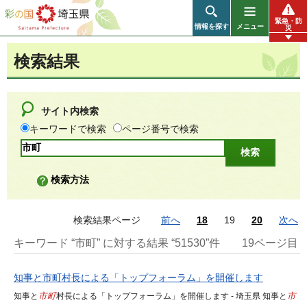
彩の国 埼玉県
緊急・防
情報を探す
メニュー
災
検索結果
サイト内検索
キーワードで検索
ページ番号で検索
検索方法
検索結果ページ
前へ
18
19
20
次へ
キーワード “市町” に対する結果 “51530”件
19ページ目
知事と市町村長による「トップフォーラム」を開催します
知事と
市町
村長による「トップフォーラム」を開催します - 埼玉県 知事と
市