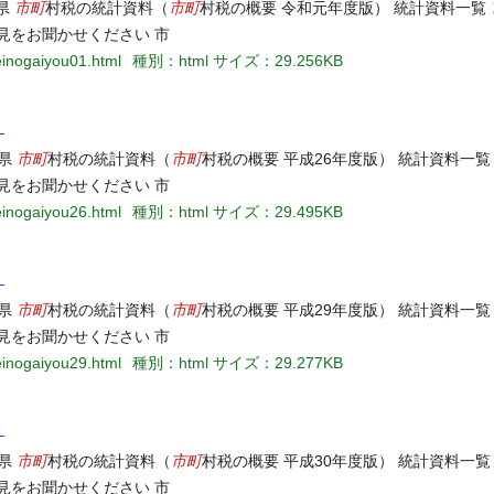
市町
市町
玉県
村税の統計資料（
村税の概要 令和元年度版） 統計資料一覧
見をお聞かせください 市
zeinogaiyou01.html
種別：html
サイズ：29.256KB
）
市町
市町
玉県
村税の統計資料（
村税の概要 平成26年度版） 統計資料一
見をお聞かせください 市
zeinogaiyou26.html
種別：html
サイズ：29.495KB
）
市町
市町
玉県
村税の統計資料（
村税の概要 平成29年度版） 統計資料一
見をお聞かせください 市
zeinogaiyou29.html
種別：html
サイズ：29.277KB
）
市町
市町
玉県
村税の統計資料（
村税の概要 平成30年度版） 統計資料一
見をお聞かせください 市