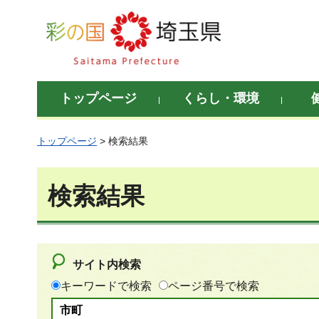
彩の国 埼玉県
トップページ
くらし・環境
トップページ
> 検索結果
検索結果
サイト内検索
キーワードで検索
ページ番号で検索