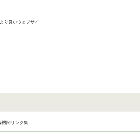
せ より良いウェブサイ
係機関リンク集