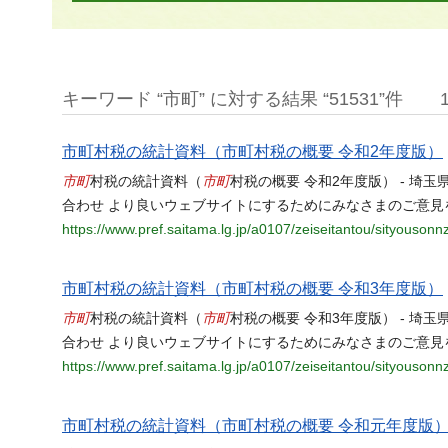
キーワード “市町” に対する結果 “51531”件
市町村税の統計資料（市町村税の概要 令和2年度版）
市町
市町
村税の統計資料（
村税の概要 令和2年度版） - 埼玉
合わせ より良いウェブサイトにするためにみなさまのご意見
https://www.pref.saitama.lg.jp/a0107/zeiseitantou/sityouson
市町村税の統計資料（市町村税の概要 令和3年度版）
市町
市町
村税の統計資料（
村税の概要 令和3年度版） - 埼玉
合わせ より良いウェブサイトにするためにみなさまのご意見
https://www.pref.saitama.lg.jp/a0107/zeiseitantou/sityouson
市町村税の統計資料（市町村税の概要 令和元年度版