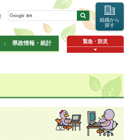
更
組織から
探す
緊急・防災
県政情報・統計