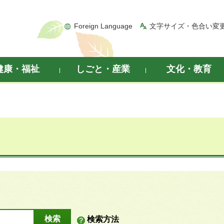
Foreign Language
文字サイズ・色合い変
健康・福祉
しごと・産業
文化・教育
検索方法