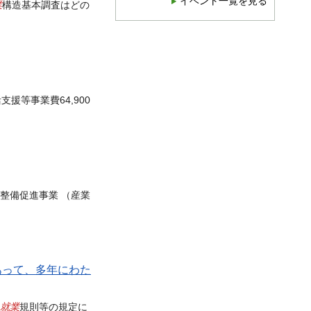
イベント一覧を見る
業
構造基本調査はどの
支援等事業費64,900
整備促進事業 （産業
あって、多年にわた
就業
規則等の規定に