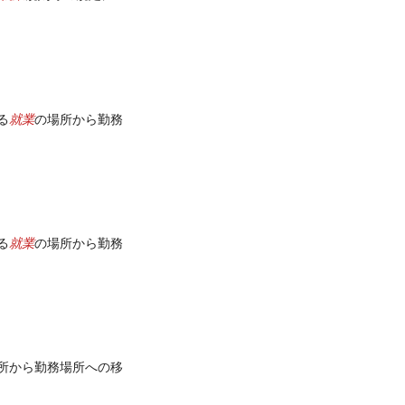
就業
る
の場所から勤務
就業
る
の場所から勤務
所から勤務場所への移