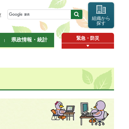
更
組織から
探す
緊急・防災
県政情報・統計