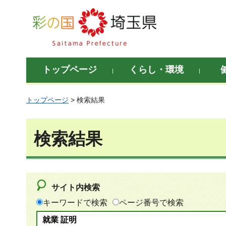
彩の国 埼玉県
トップページ
くらし・環境
トップページ
> 検索結果
検索結果
サイト内検索
キーワードで検索
ページ番号で検索