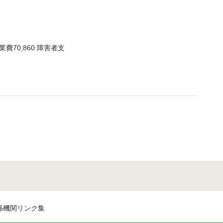
費70,860 障害者支
係機関リンク集