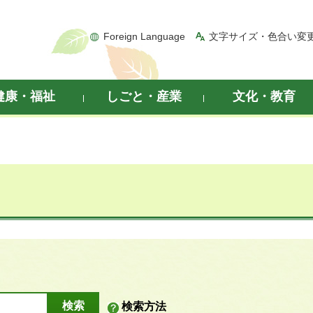
Foreign Language
文字サイズ・色合い変
健康・福祉
しごと・産業
文化・教育
検索方法