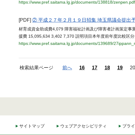
https://www.pref.saitama.lg.jp/documents/138818/zenpen.pdf
[PDF]
② 平成２７年２月１９日招集 埼玉県議会提出
材育成資金助成費4,079 障害福祉計画及び障害者計画策定事
援費 15,095,634 3,402 7,370 説明項目本年度前年
https://www.pref.saitama.lg.jp/documents/139689/27ippann
検索結果ページ
前へ
16
17
18
19
2
サイトマップ
ウェブアクセシビリティ
プライ