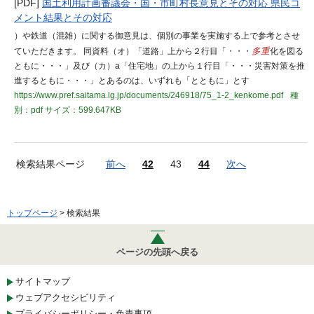
[PDF]
国土利用計画審議会・国・市町村長意見とその対応 県民コ
メント結果とその対応
）や鉄道（混雑）に関する御意見は、個別の事業を実施する上で参考とさせ
ていただきます。 同資料（オ）「道路」上から２行目「・・・
多重
化を図る
ともに・・・」及び（カ）a「住宅地」の上から１行目「・・・災害対策を推
進するともに・・・」とあるのは、いずれも「とともに」とす
https://www.pref.saitama.lg.jp/documents/246918/75_1-2_kenkome.pdf
種
別：pdf
サイズ：599.647KB
検索結果ページ
前へ
42
43
44
次へ
トップページ
> 検索結果
ページの先頭へ戻る
サイトマップ
ウェブアクセシビリティ
プライバシーポリシー・免責事項