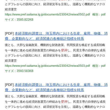
とデフレからの脱却に向け、経済状況等を注視し、躊躇なく機動的なマクロ
経済運営
https://www.pref.saitama.lg.jp/documents/230042/reiwa0502.pdf
種別：pdf
サイズ：3585.822KB
[PDF]
本経済動向調査は、埼玉県内における生産、雇用、物価、消
費、企業動向など、経済関連の各種統計指標を時系
後とも、大胆な金融政策、機動的な財政政策、民間投資を喚起する成長戦略
を一体的に進める経済財政運営の枠組みを
堅持
し、民需主導の自律的な成長
とデフレからの脱却に向け、経済状況等を注視し、躊躇なく機動的なマクロ
経済運営
https://www.pref.saitama.lg.jp/documents/230042/reiwa0503.pdf
種別：pdf
サイズ：3593.583KB
[PDF]
本経済動向調査は、埼玉県内における生産、雇用、物価、消
費、企業動向など、経済関連の各種統計指標を時系
後とも、大胆な金融政策、機動的な財政政策、民間投資を喚起する成長戦略
を一体的に進める経済財政運営の枠組みを
堅持
し、民需主導の自律的な成長
とデフレからの脱却に向け、経済状況等を注視し、躊躇なく機動的なマクロ