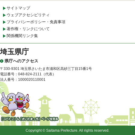
サイトマップ
ウェブアクセシビリティ
プライバシーポリシー・免責事項
著作権・リンクについて
関係機関リンク集
埼玉県庁
県庁へのアクセス
〒330-9301 埼玉県さいたま市浦和区高砂三丁目15番1号
電話番号：048-824-2111（代表）
法人番号：1000020110001
「コバトン」&「さいたまっ
ち」
Copyright © Saitama Prefecture. All rights reserved.