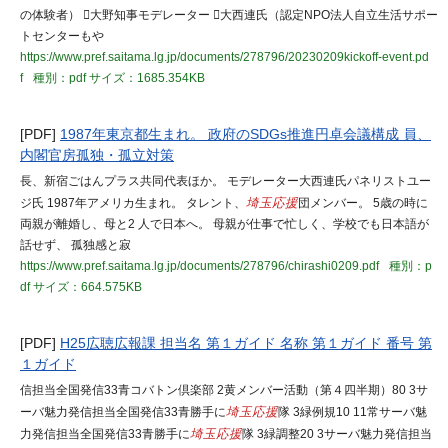
の体験者） 大野知事モデレーター 大西連氏（認定NPO法人自立生活サポー
トセンターもや
https://www.pref.saitama.lg.jp/documents/278796/20230209kickoff-event.pd
f
種別：pdf
サイズ：1685.354KB
[PDF]
1987年東京都生まれ。 政府のSDGs推進円卓会議構成 員、
内閣官房孤独・孤立対策
長、新宿ごはんプラス共同代表ほか。 モデレーター大西連氏パネリストユー
ジ氏 1987年アメリカ生まれ。 タレント、
埼玉応援
団メンバー。 5歳の時に
両親が離婚し、母と2 人で日本へ。 母親が仕事で忙しく、学校でも日本語が
話せず、 孤独感と寂
https://www.pref.saitama.lg.jp/documents/278796/chirashi0209.pdf
種別：p
df
サイズ：664.575KB
[PDF]
H25広聴広報課 担当名 第１ガイド 名称 第１ガイド 番号 第
１ガイド
信担当全国発信33青コバトン倶楽部 2黄メンバー活動（第４四半期）80 3サ
ーバ魅力発信担当全国発信33青勝手に
埼玉応援
隊 3緑例規10 11常サーバ魅
力発信担当全国発信33青勝手に
埼玉応援
隊 3緑調整20 3サーバ魅力発信担当