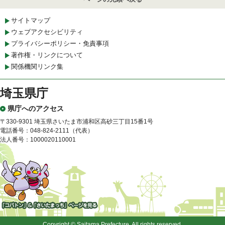
サイトマップ
ウェブアクセシビリティ
プライバシーポリシー・免責事項
著作権・リンクについて
関係機関リンク集
埼玉県庁
県庁へのアクセス
〒330-9301 埼玉県さいたま市浦和区高砂三丁目15番1号
電話番号：048-824-2111（代表）
法人番号：1000020110001
「コバトン」&「さいたまっ
ち」
Copyright © Saitama Prefecture. All rights reserved.