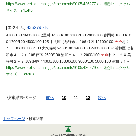
https://www.pref.saitama.lg.jp/documents/9105/436277.xls
種別：エクセル
サイズ：94.5KB
[エクセル]
436279.xls
4100/100 4600/100 七里村 14000/100 3200/100 2900/100 春岡村 10300/10
0 1700/100 4500/100 105 中央区（与野市） 106 桜区 12700/100
土合
村２－
１ 1100/100 800/100 大久保村 9400/100 3400/100 2400/100 107 浦和区（浦
和市４－２） 108 南区 2500/100 浦和市４－３ 2000/100
土合
村２－２ X 美
笹村２－２ 109 緑区 44300/100 16300/100 9000/100 5600/100 浦和市４－
https://www.pref.saitama.lg.jp/documents/9105/436279.xls
種別：エクセル
サイズ：1392KB
検索結果ページ
前へ
10
11
12
次へ
トップページ
> 検索結果
ページの先頭へ戻る