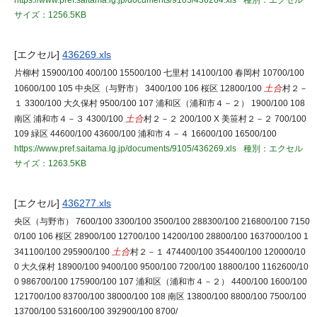
https://www.pref.saitama.lg.jp/documents/9105/436264.xls
種別：エクセル
サイズ：1256.5KB
[エクセル]
436269.xls
片柳村 15900/100 400/100 15500/100 七里村 14100/100 春岡村 10700/100
10600/100 105 中央区（与野市） 3400/100 106 桜区 12800/100
土合
村２－
１ 3300/100 大久保村 9500/100 107 浦和区（浦和市４－２） 1900/100 108
南区 浦和市４－３ 4300/100
土合
村２－２ 200/100 X 美笹村２－２ 700/100
109 緑区 44600/100 43600/100 浦和市４－４ 16600/100 16500/100
https://www.pref.saitama.lg.jp/documents/9105/436269.xls
種別：エクセル
サイズ：1263.5KB
[エクセル]
436277.xls
央区（与野市） 7600/100 3300/100 3500/100 288300/100 216800/100 7150
0/100 106 桜区 28900/100 12700/100 14200/100 28800/100 1637000/100 1
341100/100 295900/100
土合
村２－１ 474400/100 354400/100 120000/10
0 大久保村 18900/100 9400/100 9500/100 7200/100 18800/100 1162600/10
0 986700/100 175900/100 107 浦和区（浦和市４－２） 4400/100 1600/100
121700/100 83700/100 38000/100 108 南区 13800/100 8800/100 7500/100
13700/100 531600/100 392900/100 8700/