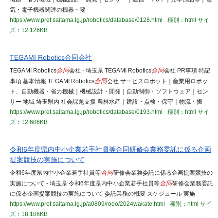
気・電子機器関連の機器・要
https://www.pref.saitama.lg.jp/robotics/database/0128.html
種別：html
サイ
ズ：12.126KB
TEGAMI Robotics合同会社
TEGAMI Robotics
合同
会社 - 埼玉県 TEGAMI Robotics
合同
会社 PR事項 特記
事項 基本情報 TEGAMI Robotics
合同
会社 サービスロボット｜産業用ロボッ
ト、自動機器・省力機械｜機械設計・開発｜自動制御・ソフトウェア｜セン
サー 地域 埼玉県内 社会課題支援 農林水産｜建設・点検・保守｜物流・搬
https://www.pref.saitama.lg.jp/robotics/database/0193.html
種別：html
サイ
ズ：12.606KB
令和6年度県内中小企業若手社員等合同研修会業務委託に係る企画
提案競技の実施について
令和6年度県内中小企業若手社員等
合同
研修会業務委託に係る企画提案競技の
実施について - 埼玉県 令和6年度県内中小企業若手社員等
合同
研修会業務委託
に係る企画提案競技の実施について 委託業務の概要 スケジュール 実施
https://www.pref.saitama.lg.jp/a0809/rodo/2024wakate.html
種別：html
サイ
ズ：18.106KB