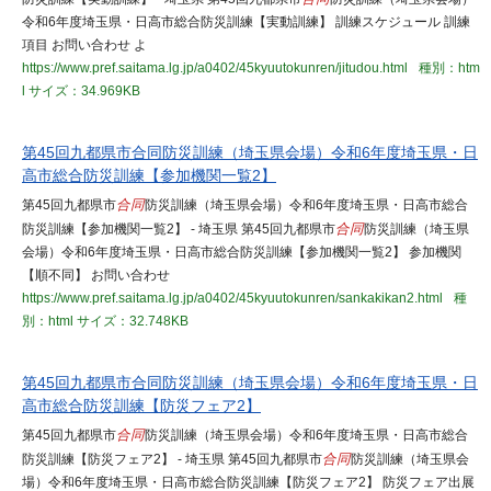
令和6年度埼玉県・日高市総合防災訓練【実動訓練】 訓練スケジュール 訓練
項目 お問い合わせ よ
https://www.pref.saitama.lg.jp/a0402/45kyuutokunren/jitudou.html
種別：htm
l
サイズ：34.969KB
第45回九都県市合同防災訓練（埼玉県会場）令和6年度埼玉県・日
高市総合防災訓練【参加機関一覧2】
第45回九都県市
合同
防災訓練（埼玉県会場）令和6年度埼玉県・日高市総合
防災訓練【参加機関一覧2】 - 埼玉県 第45回九都県市
合同
防災訓練（埼玉県
会場）令和6年度埼玉県・日高市総合防災訓練【参加機関一覧2】 参加機関
【順不同】 お問い合わせ
https://www.pref.saitama.lg.jp/a0402/45kyuutokunren/sankakikan2.html
種
別：html
サイズ：32.748KB
第45回九都県市合同防災訓練（埼玉県会場）令和6年度埼玉県・日
高市総合防災訓練【防災フェア2】
第45回九都県市
合同
防災訓練（埼玉県会場）令和6年度埼玉県・日高市総合
防災訓練【防災フェア2】 - 埼玉県 第45回九都県市
合同
防災訓練（埼玉県会
場）令和6年度埼玉県・日高市総合防災訓練【防災フェア2】 防災フェア出展