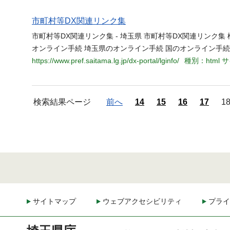
市町村等DX関連リンク集
市町村等DX関連リンク集 - 埼玉県 市町村等DX関連リンク集
オンライン手続 埼玉県のオンライン手続 国のオンライン手続
https://www.pref.saitama.lg.jp/dx-portal/lginfo/
種別：html
サ
検索結果ページ
前へ
14
15
16
17
1
サイトマップ
ウェブアクセシビリティ
プライ