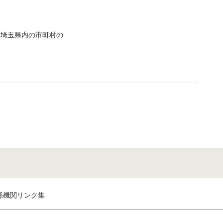
ツ 埼玉県内の市町村の
係機関リンク集