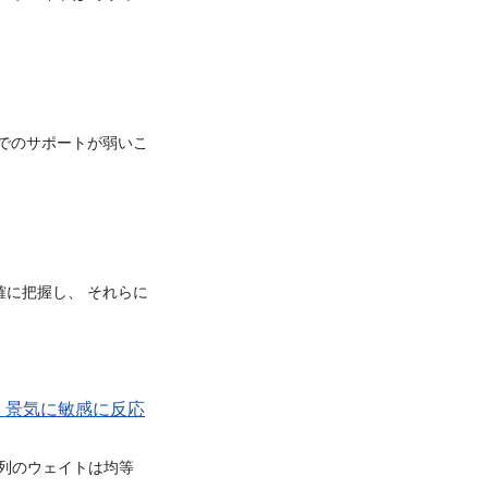
でのサポートが弱いこ
確に把握し、 それらに
し、景気に敏感に反応
列のウェイトは均等