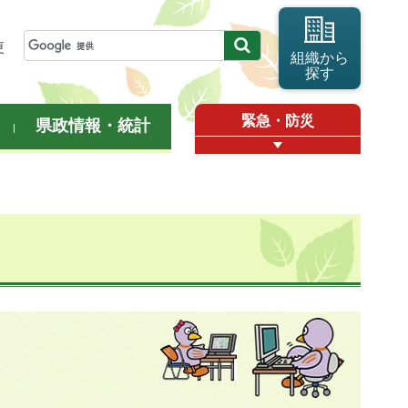
更
組織から
探す
緊急・防災
県政情報・統計