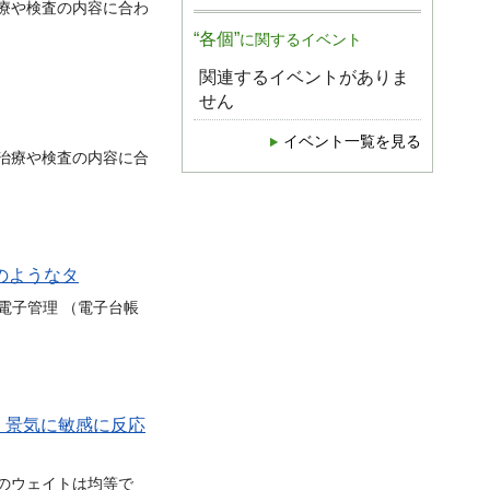
療や検査の内容に合わ
“各個”
に関するイベント
関連するイベントがありま
せん
イベント一覧を見る
治療や検査の内容に合
のようなタ
電子管理 （電子台帳
し、景気に敏感に反応
のウェイトは均等で