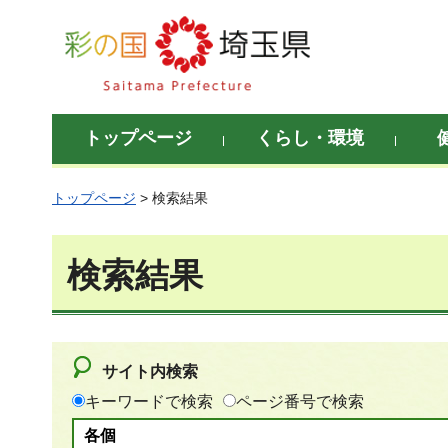
彩の国 埼玉県
トップページ
くらし・環境
トップページ
> 検索結果
検索結果
サイト内検索
キーワードで検索
ページ番号で検索