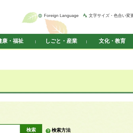
Foreign Language
文字サイズ・色合い変
健康・福祉
しごと・産業
文化・教育
検索方法