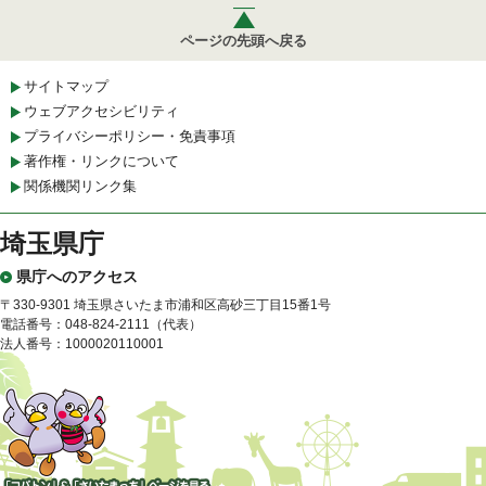
ページの先頭へ戻る
サイトマップ
ウェブアクセシビリティ
プライバシーポリシー・免責事項
著作権・リンクについて
関係機関リンク集
埼玉県庁
県庁へのアクセス
〒330-9301 埼玉県さいたま市浦和区高砂三丁目15番1号
電話番号：048-824-2111（代表）
法人番号：1000020110001