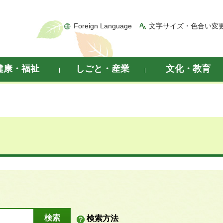
Foreign Language
文字サイズ・色合い変
健康・福祉
しごと・産業
文化・教育
検索方法