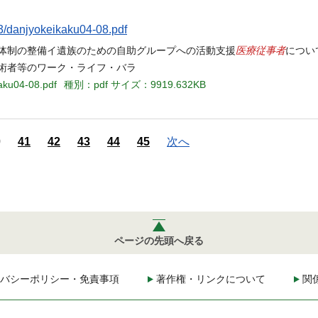
33/danjyokeikaku04-08.pdf
医療従事者
談体制の整備イ遺族のための自助グループへの活動支援
につい
術者等のワーク・ライフ・バラ
kaku04-08.pdf
種別：pdf
サイズ：9919.632KB
0
41
42
43
44
45
次へ
ページの先頭へ戻る
バシーポリシー・免責事項
著作権・リンクについて
関