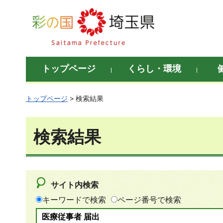
彩の国 埼玉県
トップページ
くらし・環境
トップページ
> 検索結果
検索結果
サイト内検索
キーワードで検索
ページ番号で検索