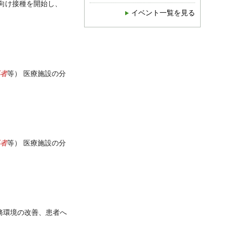
向け接種を開始し、
イベント一覧を見る
者
等） 医療施設の分
者
等） 医療施設の分
務環境の改善、患者へ