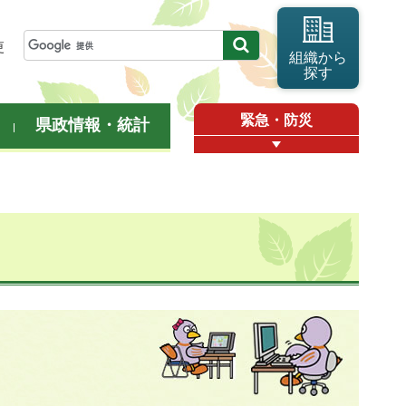
更
組織から
探す
緊急・防災
県政情報・統計