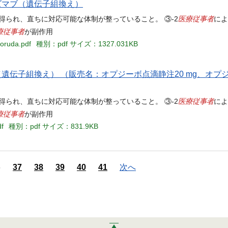
ズマブ（遺伝子組換え）
医療従事者
得られ、直ちに対応可能な体制が整っていること。 ③-2
によ
療従事者
が副作用
toruda.pdf
種別：pdf
サイズ：1327.031KB
遺伝子組換え） （販売名：オプジーボ点滴静注20 mg、オプジ
医療従事者
得られ、直ちに対応可能な体制が整っていること。 ③-2
によ
療従事者
が副作用
df
種別：pdf
サイズ：831.9KB
6
37
38
39
40
41
次へ