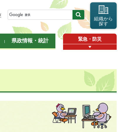
更
組織から
探す
緊急・防災
県政情報・統計