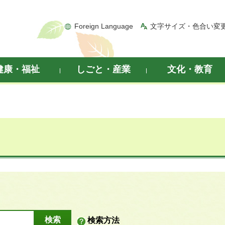
Foreign Language
文字サイズ・色合い変
健康・福祉
しごと・産業
文化・教育
検索方法