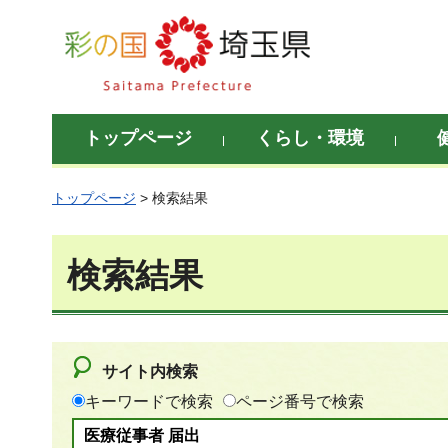
彩の国 埼玉県
トップページ
くらし・環境
トップページ
> 検索結果
検索結果
サイト内検索
キーワードで検索
ページ番号で検索