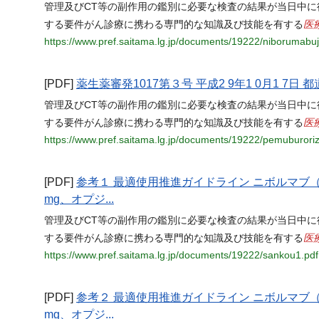
管理及びCT等の副作用の鑑別に必要な検査の結果が当日中に
医
する要件がん診療に携わる専門的な知識及び技能を有する
https://www.pref.saitama.lg.jp/documents/19222/niborumabu
[PDF]
薬生薬審発1017第３号 平成2 9年1 0月1 7日 
管理及びCT等の副作用の鑑別に必要な検査の結果が当日中に
医
する要件がん診療に携わる専門的な知識及び技能を有する
https://www.pref.saitama.lg.jp/documents/19222/pemuburor
[PDF]
参考１ 最適使用推進ガイドライン ニボルマブ（
mg、オプジ...
管理及びCT等の副作用の鑑別に必要な検査の結果が当日中に
医
する要件がん診療に携わる専門的な知識及び技能を有する
https://www.pref.saitama.lg.jp/documents/19222/sankou1.pdf
[PDF]
参考２ 最適使用推進ガイドライン ニボルマブ（
mg、オプジ...