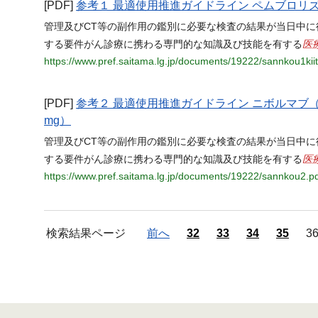
[PDF]
参考１ 最適使用推進ガイドライン ペムブロリ
管理及びCT等の副作用の鑑別に必要な検査の結果が当日中に
医
する要件がん診療に携わる専門的な知識及び技能を有する
https://www.pref.saitama.lg.jp/documents/19222/sannkou1kii
[PDF]
参考２ 最適使用推進ガイドライン ニボルマブ（
mg）
管理及びCT等の副作用の鑑別に必要な検査の結果が当日中に
医
する要件がん診療に携わる専門的な知識及び技能を有する
https://www.pref.saitama.lg.jp/documents/19222/sannkou2.p
検索結果ページ
前へ
32
33
34
35
3