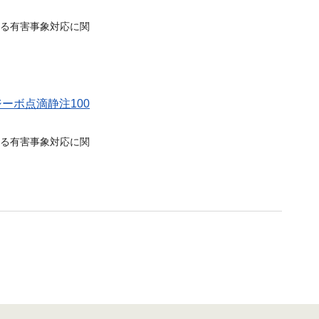
る有害事象対応に関
ーボ点滴静注100
る有害事象対応に関