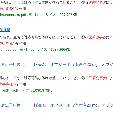
医療従事者
得られ、直ちに対応可能な体制が整っていること。 ③-2
によ
療従事者
が副作用
jimurennraku.pdf
種別：pdf
サイズ：927.796KB
都道府県
医療従事者
得られ、直ちに対応可能な体制が整っていること。 ③-2
によ
療従事者
が副作用
izumabu.pdf
種別：pdf
サイズ：1394.995KB
遺伝子組換え） （販売名：オプジーボ点滴静注20 mg、オプジ
医療従事者
得られ、直ちに対応可能な体制が整っていること。 ③-2
によ
療従事者
が副作用
種別：pdf
サイズ：1030.379KB
遺伝子組換え） （販売名：オプジーボ点滴静注20 mg、オプジ