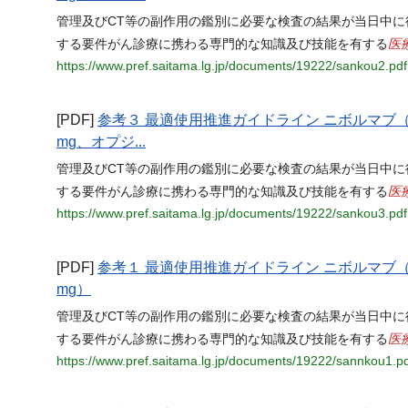
管理及びCT等の副作用の鑑別に必要な検査の結果が当日中に
医
する要件がん診療に携わる専門的な知識及び技能を有する
https://www.pref.saitama.lg.jp/documents/19222/sankou2.pdf
[PDF]
参考３ 最適使用推進ガイドライン ニボルマブ（
mg、オプジ...
管理及びCT等の副作用の鑑別に必要な検査の結果が当日中に
医
する要件がん診療に携わる専門的な知識及び技能を有する
https://www.pref.saitama.lg.jp/documents/19222/sankou3.pdf
[PDF]
参考１ 最適使用推進ガイドライン ニボルマブ（
mg）
管理及びCT等の副作用の鑑別に必要な検査の結果が当日中に
医
する要件がん診療に携わる専門的な知識及び技能を有する
https://www.pref.saitama.lg.jp/documents/19222/sannkou1.p