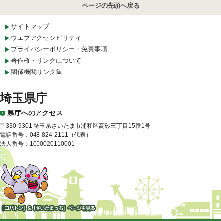
ページの先頭へ戻る
サイトマップ
ウェブアクセシビリティ
プライバシーポリシー・免責事項
著作権・リンクについて
関係機関リンク集
埼玉県庁
県庁へのアクセス
〒330-9301 埼玉県さいたま市浦和区高砂三丁目15番1号
電話番号：048-824-2111（代表）
法人番号：1000020110001
「コバトン」&「さいたまっ