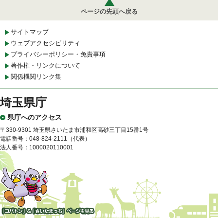
ページの先頭へ戻る
サイトマップ
ウェブアクセシビリティ
プライバシーポリシー・免責事項
著作権・リンクについて
関係機関リンク集
埼玉県庁
県庁へのアクセス
〒330-9301 埼玉県さいたま市浦和区高砂三丁目15番1号
電話番号：048-824-2111（代表）
法人番号：1000020110001
「コバトン」&「さいたまっ