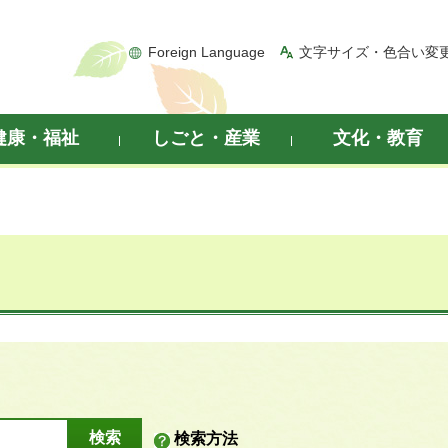
Foreign Language
文字サイズ・色合い変
健康・福祉
しごと・産業
文化・教育
検索方法