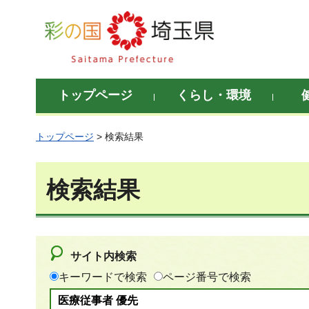
彩の国 埼玉県
トップページ
くらし・環境
トップページ
> 検索結果
検索結果
サイト内検索
キーワードで検索
ページ番号で検索