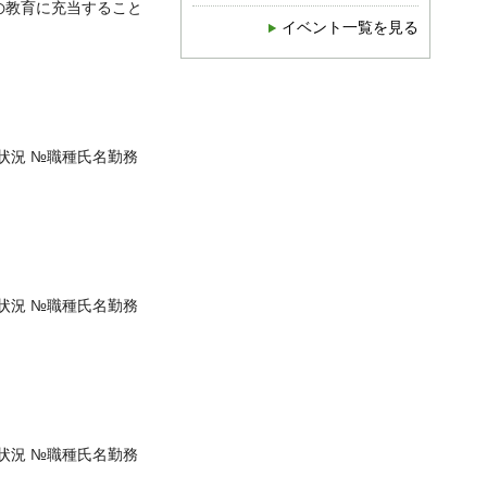
の教育に充当すること
イベント一覧を見る
状況 №職種氏名勤務
状況 №職種氏名勤務
状況 №職種氏名勤務