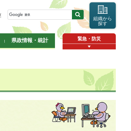
更
組織から
探す
緊急・防災
県政情報・統計