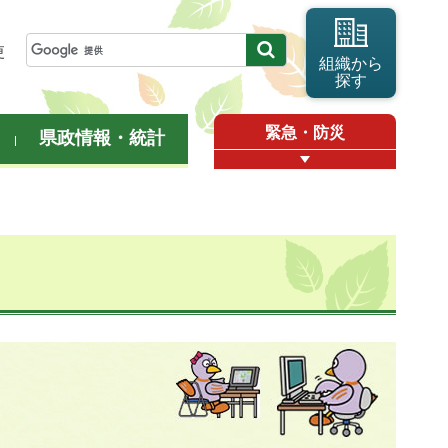
更
組織から
探す
緊急・防災
県政情報・統計