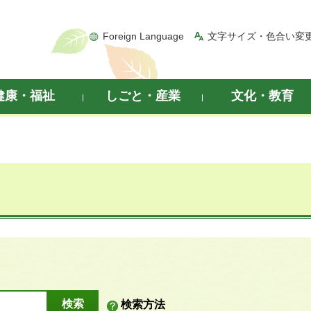
Foreign Language
文字サイズ・色合い変
健康・福祉
しごと・産業
文化・教育
検索方法