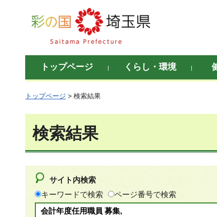
彩の国 埼玉県
トップページ
くらし・環境
トップページ
> 検索結果
検索結果
サイト内検索
キーワードで検索
ページ番号で検索