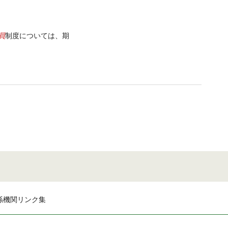
員
制度については、期
係機関リンク集