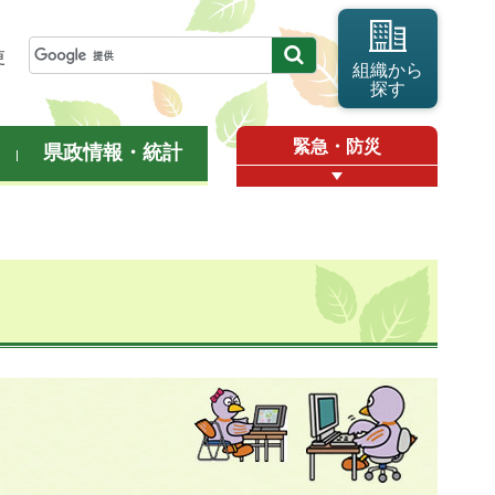
更
組織から
探す
緊急・防災
県政情報・統計