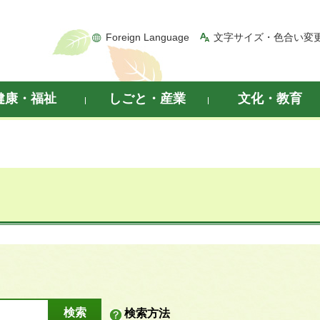
Foreign Language
文字サイズ・色合い変
健康・福祉
しごと・産業
文化・教育
検索方法