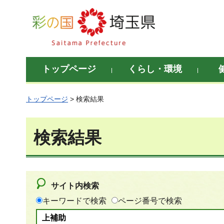
彩の国 埼玉県
トップページ
くらし・環境
トップページ
> 検索結果
検索結果
サイト内検索
キーワードで検索
ページ番号で検索