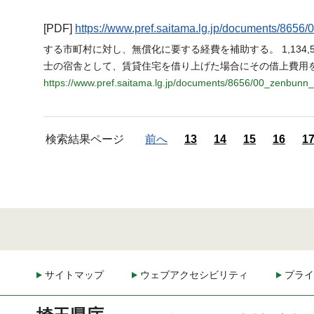
[PDF]
https://www.pref.saitama.lg.jp/documents/8656
する市町村に対し、無償化に要する経費を補助する。 1,134,521 1/
士の宿舎として、賃貸住宅を借り上げた場合にその借上費用
https://www.pref.saitama.lg.jp/documents/8656/00_zenbunn_
検索結果ページ
前へ
13
14
15
16
1
サイトマップ
ウェブアクセシビリティ
プライ