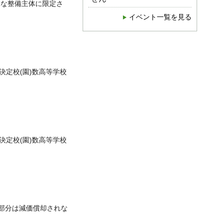
的な整備主体に限定さ
イベント一覧を見る
決定校(園)数高等学校
決定校(園)数高等学校
部分は減価償却されな