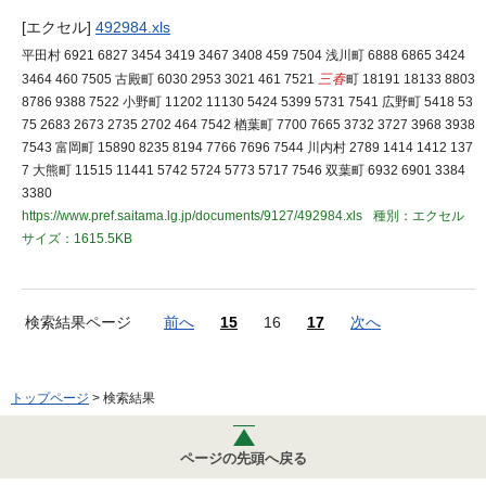
[エクセル]
492984.xls
平田村 6921 6827 3454 3419 3467 3408 459 7504 浅川町 6888 6865 3424
3464 460 7505 古殿町 6030 2953 3021 461 7521
三春
町 18191 18133 8803
8786 9388 7522 小野町 11202 11130 5424 5399 5731 7541 広野町 5418 53
75 2683 2673 2735 2702 464 7542 楢葉町 7700 7665 3732 3727 3968 3938
7543 富岡町 15890 8235 8194 7766 7696 7544 川内村 2789 1414 1412 137
7 大熊町 11515 11441 5742 5724 5773 5717 7546 双葉町 6932 6901 3384
3380
https://www.pref.saitama.lg.jp/documents/9127/492984.xls
種別：エクセル
サイズ：1615.5KB
検索結果ページ
前へ
15
16
17
次へ
トップページ
> 検索結果
ページの先頭へ戻る