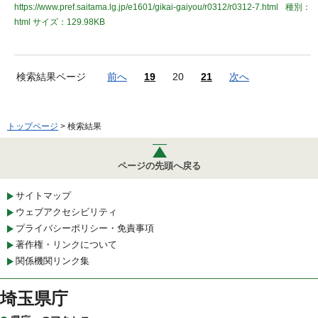
https://www.pref.saitama.lg.jp/e1601/gikai-gaiyou/r0312/r0312-7.html
種別：
html
サイズ：129.98KB
検索結果ページ
前へ
19
20
21
次へ
トップページ
> 検索結果
ページの先頭へ戻る
サイトマップ
ウェブアクセシビリティ
プライバシーポリシー・免責事項
著作権・リンクについて
関係機関リンク集
埼玉県庁