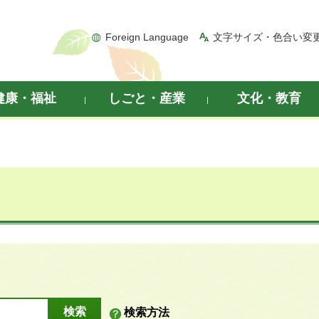
Foreign Language
文字サイズ・色合い変
健康・福祉
しごと・産業
文化・教育
検索方法