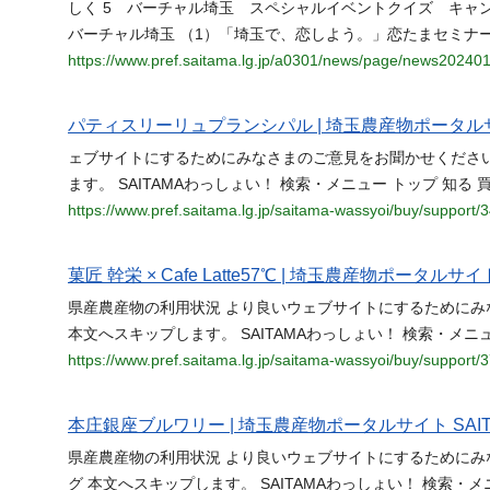
しく 5 バーチャル埼玉 スペシャルイベントクイズ キャ
バーチャル埼玉 （1）「埼玉で、恋しよう。」恋たまセミナ
https://www.pref.saitama.lg.jp/a0301/news/page/news20240
パティスリーリュプランシパル | 埼玉農産物ポータルサ
ェブサイトにするためにみなさまのご意見をお聞かせください 
ます。 SAITAMAわっしょい！ 検索・メニュー トップ 知る
https://www.pref.saitama.lg.jp/saitama-wassyoi/buy/support/
菓匠 幹栄 × Cafe Latte57℃ | 埼玉農産物ポータルサ
県産農産物の利用状況 より良いウェブサイトにするためにみ
本文へスキップします。 SAITAMAわっしょい！ 検索・メニュ
https://www.pref.saitama.lg.jp/saitama-wassyoi/buy/support/
本庄銀座ブルワリー | 埼玉農産物ポータルサイト SAI
県産農産物の利用状況 より良いウェブサイトにするためにみ
グ 本文へスキップします。 SAITAMAわっしょい！ 検索・メ