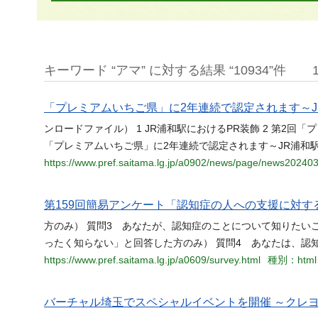
キーワード “アマ” に対する結果 “10934”件
「プレミアムいちご県」に2年連続で認定されます～
ンロードファイル） 1 JR浦和駅におけるPR装飾 2 第2回
「プレミアムいちご県」に2年連続で認定されます～JR浦和
https://www.pref.saitama.lg.jp/a0902/news/page/news20240
第159回簡易アンケート「認知症の人への支援に対
方のみ） 質問3 あなたが、認知症のことについて知りたい
ったく知らない」と回答した方のみ） 質問4 あなたは、認
https://www.pref.saitama.lg.jp/a0609/survey.html
種別：html
バーチャル埼玉でスペシャルイベントを開催 ～クレ