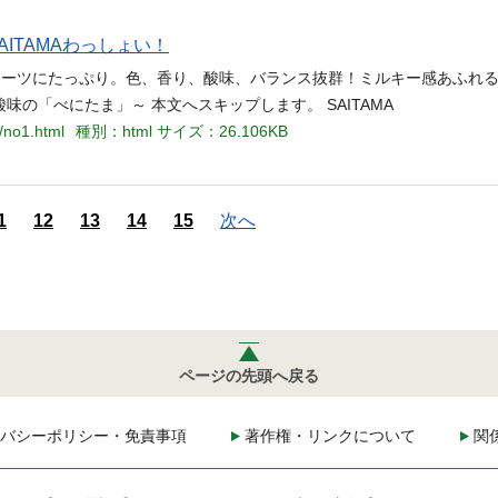
AITAMAわっしょい！
もスイーツにたっぷり。色、香り、酸味、バランス抜群！ミルキー感あふれ
の「べにたま」～ 本文へスキップします。 SAITAMA
/no1.html
種別：html
サイズ：26.106KB
1
12
13
14
15
次へ
ページの先頭へ戻る
バシーポリシー・免責事項
著作権・リンクについて
関