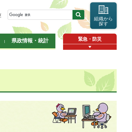
更
組織から
探す
緊急・防災
県政情報・統計