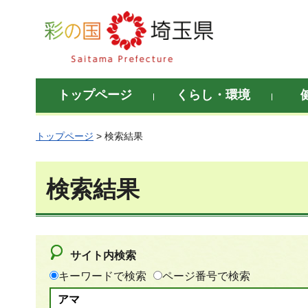
彩の国 埼玉県
トップページ
くらし・環境
トップページ
> 検索結果
検索結果
サイト内検索
キーワードで検索
ページ番号で検索