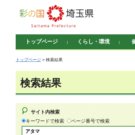
彩の国 埼玉県
トップページ
くらし・環境
トップページ
> 検索結果
検索結果
サイト内検索
キーワードで検索
ページ番号で検索