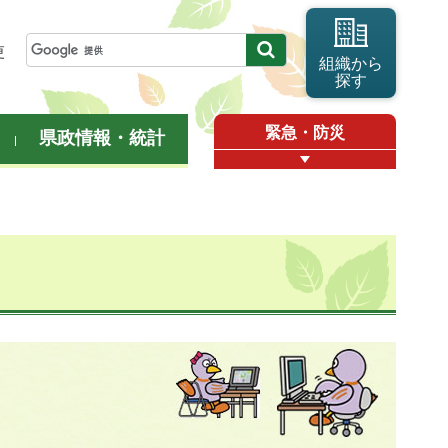
更
組織から
探す
緊急・防災
県政情報・統計