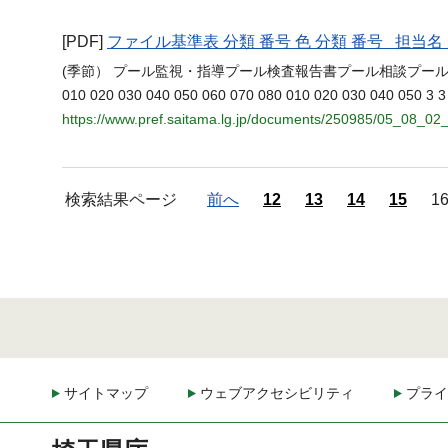
[PDF]
ファイル基準表 分類 番号 色 分類 番号 担
(季節） プール監視・指導プール検査報告書プール相談プー
010 020 030 040 050 060 070 080 010 020 030 040 050 3
https://www.pref.saitama.lg.jp/documents/250985/05_08_0
検索結果ページ
前へ
12
13
14
15
1
サイトマップ
ウェブアクセシビリティ
プライ