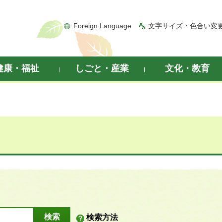
Foreign Language
文字サイズ・色合い変
健康・福祉
しごと・産業
文化・教育
検索方法