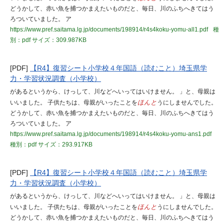
どうかして、赤い魚を捕つかまえたいものだと、毎日、川のふちへきてはう
ろついていました。 ア
https://www.pref.saitama.lg.jp/documents/198914/r4s4koku-yomu-all1.pdf
種
別：pdf
サイズ：309.987KB
[PDF]
【R4】復習シート小学校４年国語（読むこと）埼玉県学
力・学習状況調査（小学校）
があるというから、けっして、川などへいってはいけません。 」と、母親は
いいました。 子供たちは、母親がいったことを
ほんと
うにしませんでした。
どうかして、赤い魚を捕つかまえたいものだと、毎日、川のふちへきてはう
ろついていました。 ア
https://www.pref.saitama.lg.jp/documents/198914/r4s4koku-yomu-ans1.pdf
種別：pdf
サイズ：293.917KB
[PDF]
【R4】復習シート小学校４年国語（読むこと）埼玉県学
力・学習状況調査（小学校）
があるというから、けっして、川などへいってはいけません。 」と、母親は
いいました。 子供たちは、母親がいったことを
ほんと
うにしませんでした。
どうかして、赤い魚を捕つかまえたいものだと、毎日、川のふちへきてはう