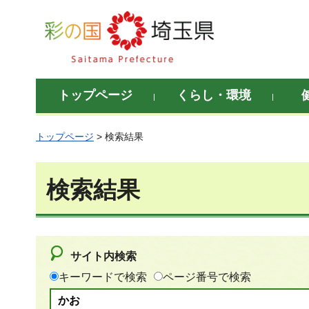
彩の国 埼玉県
トップページ
くらし・環境
トップページ
> 検索結果
検索結果
サイト内検索
キーワードで検索
ページ番号で検索