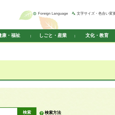
Foreign Language
文字サイズ・色合い変
健康・福祉
しごと・産業
文化・教育
検索方法