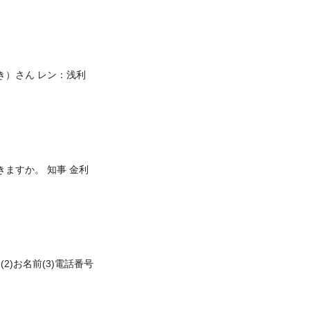
き）さん レン：浅利
きますか。 知事 金利
込(2)お名前(3)電話番号