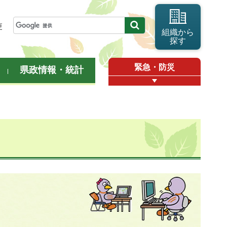
更
組織から
探す
緊急・防災
県政情報・統計