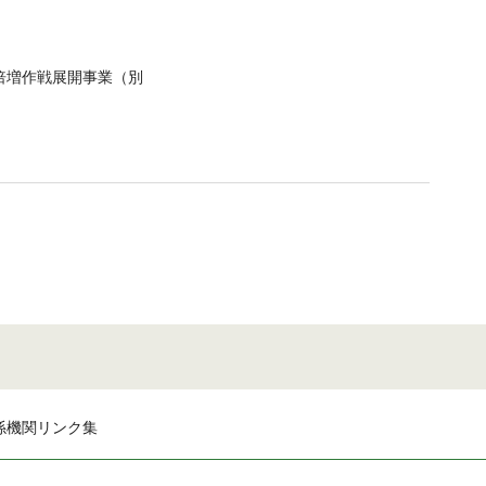
倍増作戦展開事業（別
係機関リンク集