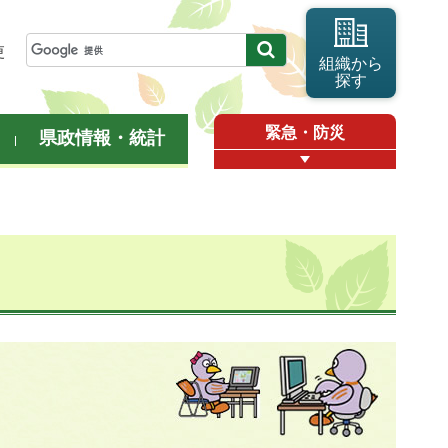
更
組織から
探す
緊急・防災
県政情報・統計