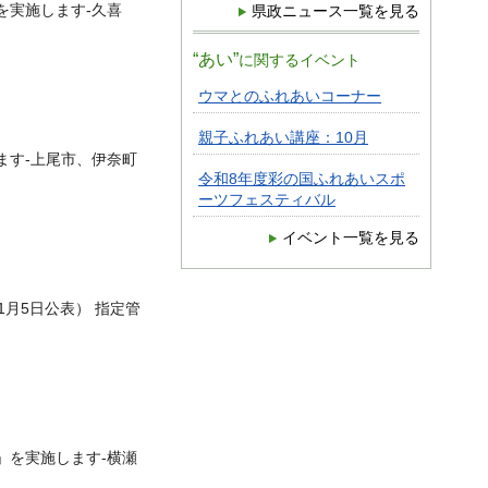
を実施します-久喜
県政ニュース一覧を見る
“あい”
に関するイベント
ウマとのふれあいコーナー
親子ふれあい講座：10月
ます-上尾市、伊奈町
令和8年度彩の国ふれあいスポ
ーツフェスティバル
イベント一覧を見る
月5日公表） 指定管
」を実施します-横瀬