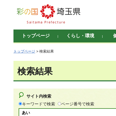
彩の国 埼玉県
トップページ
くらし・環境
トップページ
> 検索結果
検索結果
サイト内検索
キーワードで検索
ページ番号で検索