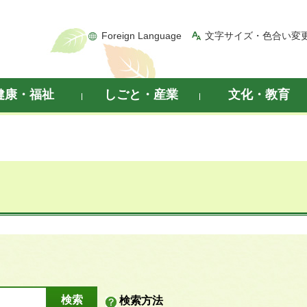
Foreign Language
文字サイズ・色合い変
健康・福祉
しごと・産業
文化・教育
検索方法