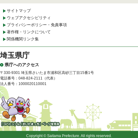
サイトマップ
ウェブアクセシビリティ
プライバシーポリシー・免責事項
著作権・リンクについて
関係機関リンク集
埼玉県庁
県庁へのアクセス
〒330-9301 埼玉県さいたま市浦和区高砂三丁目15番1号
電話番号：048-824-2111（代表）
法人番号：1000020110001
「コバトン」&「さいたまっ
ち」
Copyright © Saitama Prefecture. All rights reserved.