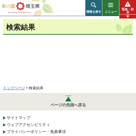
彩の国 埼玉県
緊急・防
情報を探す
メニュー
災
検索結果
トップページ
> 検索結果
ページの先頭へ戻る
サイトマップ
ウェブアクセシビリティ
プライバシーポリシー・免責事項