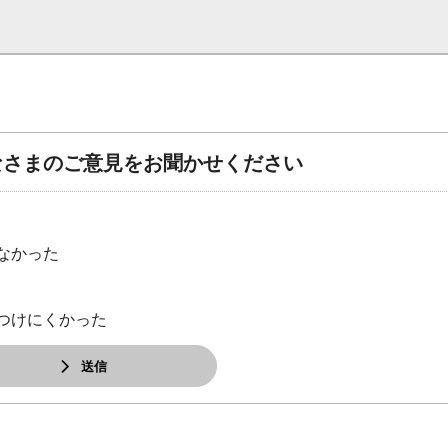
なさまのご意見をお聞かせください
なかった
つけにくかった
送信