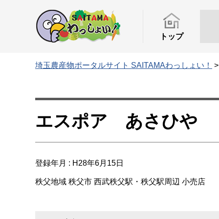
トップ
埼玉農産物ポータルサイト SAITAMAわっしょい！
エスポア あさひや
登録年月 : H28年6月15日
秩父地域
秩父市
西武秩父駅・秩父駅周辺
小売店