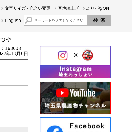
文字サイズ・色合い変更
音声読上げ
ふりがなON
English
さひや
163608
22年10月6日