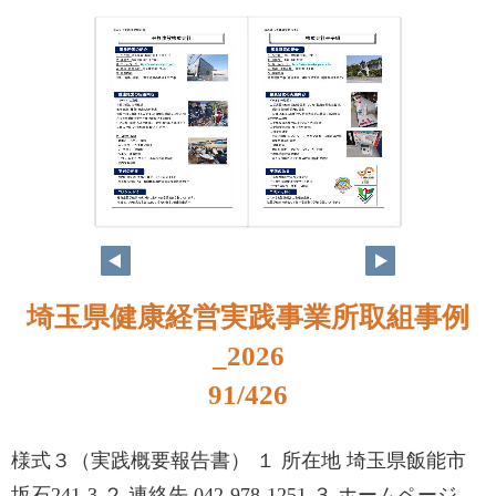
74
75
埼玉県健康経営実践事業所取組事例
_2026
91/426
様式３（実践概要報告書） １ 所在地 埼玉県飯能市
坂石241-3 ２ 連絡先 042-978-1251 ３ ホームページ