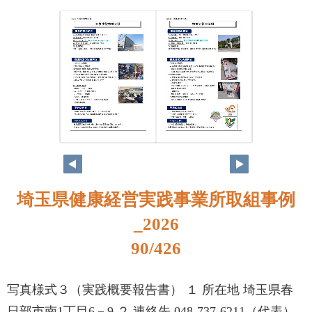
74
75
埼玉県健康経営実践事業所取組事例
_2026
90/426
写真様式３（実践概要報告書） １ 所在地 埼玉県春
日部市南1丁目6－9 ２ 連絡先 048-737-6211（代表）