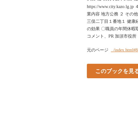
https://www.city.ka
業内容 地方公務 ２ その
三俣二丁目１番地１ 健康
の効果 〇職員の年間休暇
コメント、PR 加須市役所
元のページ
../index.html#
このブックを見