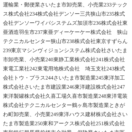
運輸業・郵便業さいたま市卸売業、小売業233テック
ス株式会社234株式会社デンソー三共狭山市235株式
会社デンソーワイパシステムズ加須市236株式会社東
亜酒造羽生市237東亜ディーケーケー株式会社 狭山
テクニカルセンター狭山市238株式会社東京すずらん
239東京マシンヴィジョンシステム株式会社さいたま
市卸売業、小売業240東静工業株式会社241株式会社
東電工業社242東電用地株式会社 埼玉支社243株式
会社トウ・プラス244さいたま市製造業245東洋加工
株式会社さいたま市建設業246東洋建設株式会社247
東洋製罐株式会社久喜工場久喜市製造業248東洋電装
株式会社テクニカルセンター鶴ヶ島市製造業ときが
わ町卸売業、小売業249東洋ハウス建材株式会社さい
たま市製造業250東和アークス株式会社251株式会社