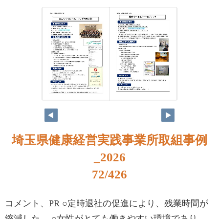
56
57
埼玉県健康経営実践事業所取組事例
_2026
72/426
コメント、PR ○定時退社の促進により、残業時間が
縮減した。 ○女性がとても働きやすい環境であり、