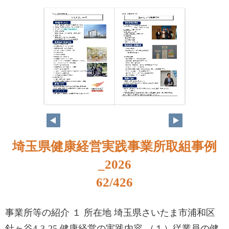
46
47
埼玉県健康経営実践事業所取組事例
_2026
62/426
事業所等の紹介 １ 所在地 埼玉県さいたま市浦和区
針ヶ谷4-3-25 健康経営の実践内容 （１）従業員の健