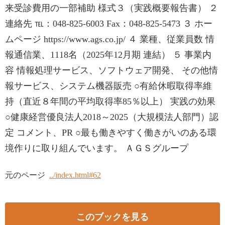
来受診費用の一部補助 様式３（実践概要報告書） ２
連絡先 ℡：048-825-6003 Fax：048-825-5473 ３ ホー
ムページ https://www.ags.co.jp/ ４ 業種、従業員数 情
報通信業、1118名（2025年12月期 連結） ５ 事業内
容 情報処理サービス、ソフトウェア開発、 その他情
報サービス、システム機器販売 ○有給休暇取得率維
持（直近８年間の平均取得率85％以上） 実践の効果
○健康経営優良法人2018～2025（大規模法人部門）認
定 コメント、PR ○最も働きやすく働きがいのある環
境作りに取り組んでいます。 ＡＧＳグループ
元のページ
../index.html#62
このブックを見る