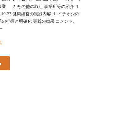
業、 ２ その他の取組 事業所等の紹介 １
10-23 健康経営の実践内容 １ イチオシの
題の把握と明確化 実践の効果 コメント、
ー
61
る