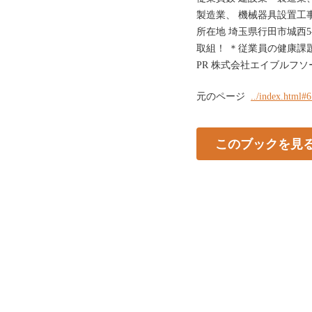
製造業、 機械器具設置工事
所在地 埼玉県行田市城西5-
取組！ ＊従業員の健康課
PR 株式会社エイブルフソ
元のページ
../index.html#
このブックを見