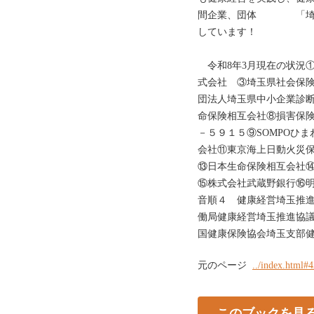
間企業、団体 「埼玉
しています！
令和8年3月現在の状況
式会社 ③埼玉県社会保
団法人埼玉県中小企業診
命保険相互会社⑧損害保
－５９１５⑨SOMPOひ
会社⑪東京海上日動火災
⑬日本生命保険相互会社
⑮株式会社武蔵野銀行⑯明
音順４ 健康経営埼玉推
働局健康経営埼玉推進協
国健康保険協会埼玉支部
元のページ
../index.html#
このブックを見