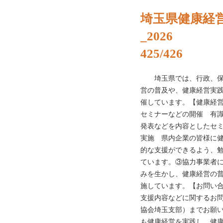
埼玉県健康経
_2026
425/426
埼玉県では、行政、保険
営の普及や、健康経営実
催しています。【健康経
セミナーなどの開催 有
発表などを内容としたセ
実施 県内企業の皆様に
的な支援ができるよう、
ています。③協力事業者
みを生かし、健康経営の
施しています。【お問い合
支援内容などに関するお問
協会埼玉支部）までお願
も健康経営を実践し、健