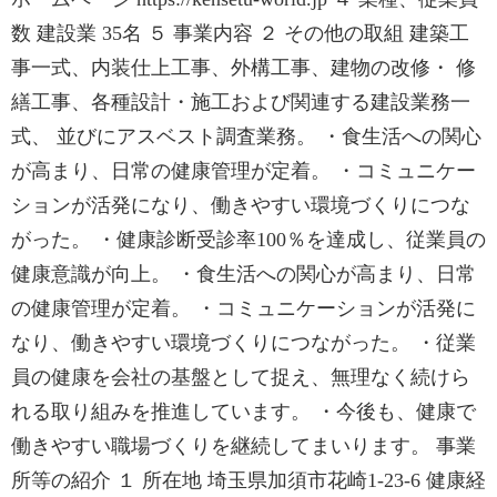
数 建設業 35名 ５ 事業内容 ２ その他の取組 建築工
事一式、内装仕上工事、外構工事、建物の改修・ 修
繕工事、各種設計・施工および関連する建設業務一
式、 並びにアスベスト調査業務。 ・食生活への関心
が高まり、日常の健康管理が定着。 ・コミュニケー
ションが活発になり、働きやすい環境づくりにつな
がった。 ・健康診断受診率100％を達成し、従業員の
健康意識が向上。 ・食生活への関心が高まり、日常
の健康管理が定着。 ・コミュニケーションが活発に
なり、働きやすい環境づくりにつながった。 ・従業
員の健康を会社の基盤として捉え、無理なく続けら
れる取り組みを推進しています。 ・今後も、健康で
働きやすい職場づくりを継続してまいります。 事業
所等の紹介 １ 所在地 埼玉県加須市花崎1-23-6 健康経