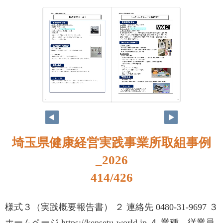
398
399
埼玉県健康経営実践事業所取組事例
_2026
414/426
様式３（実践概要報告書） ２ 連絡先 0480-31-9697 ３
ホームページ https://kensetu-world.jp ４ 業種、従業員