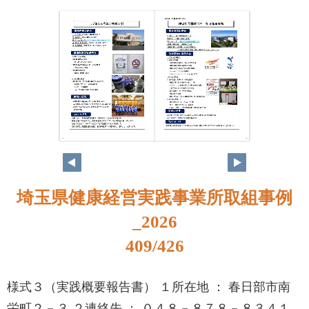
392
393
埼玉県健康経営実践事業所取組事例
_2026
409/426
様式３（実践概要報告書） １所在地 ： 春日部市南
栄町２－３ ２連絡先 ： ０４８－８７８－８３４１