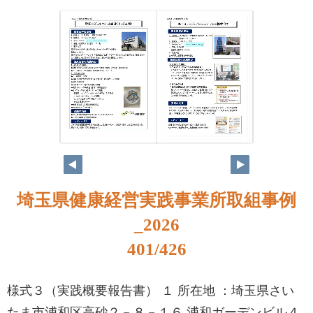
384
385
埼玉県健康経営実践事業所取組事例
_2026
401/426
様式３（実践概要報告書） １ 所在地 ：埼玉県さい
たま市浦和区高砂２－８－１６ 浦和ガーデンビル４