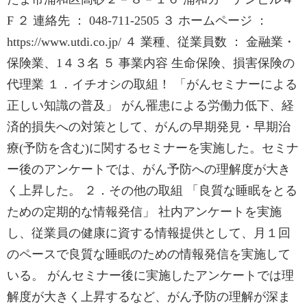
F ２ 連絡先 ： 048-711-2505 ３ ホームページ ：
https://www.utdi.co.jp/ ４ 業種、従業員数 ： 金融業・
保険業、1４３名 ５ 事業内容 生命保険、損害保険の
代理業 １．イチオシの取組！ 「がんセミナーによる
正しい知識の普及」 がん罹患による労働力低下、経
済的損失への対策として、がんの早期発見・早期治
療(予防を含む)に関するセミナーを実施した。セミナ
ー後のアンケートでは、がん予防への理解度が大き
く上昇した。 ２．その他の取組 「良質な睡眠をとる
ための定期的な情報発信」 社内アンケートを実施
し、従業員の健康に資する情報提供として、月１回
のペースで良質な睡眠のための情報発信を実施して
いる。 がんセミナー後に実施したアンケートでは理
解度が大きく上昇するなど、がん予防の理解が深ま