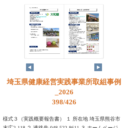
382
383
埼玉県健康経営実践事業所取組事例
_2026
398/426
様式３（実践概要報告書） １ 所在地 埼玉県熊谷市
末広2-118 ２ 連絡先 048-522-8611 ３ ホームページ