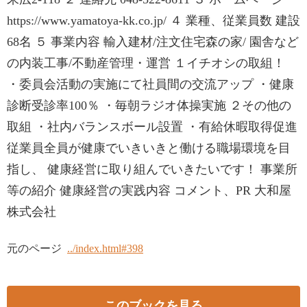
https://www.yamatoya-kk.co.jp/ ４ 業種、従業員数 建設
68名 ５ 事業内容 輸入建材/注文住宅森の家/ 園舎など
の内装工事/不動産管理・運営 １イチオシの取組！
・委員会活動の実施にて社員間の交流アップ ・健康
診断受診率100％ ・毎朝ラジオ体操実施 ２その他の
取組 ・社内バランスボール設置 ・有給休暇取得促進
従業員全員が健康でいきいきと働ける職場環境を目
指し、 健康経営に取り組んでいきたいです！ 事業所
等の紹介 健康経営の実践内容 コメント、PR 大和屋
株式会社
元のページ
../index.html#398
このブックを見る