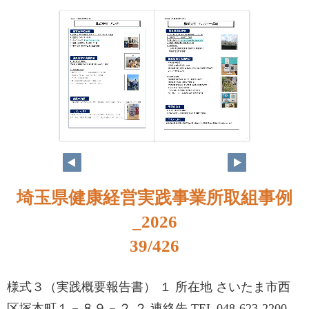
22
23
埼玉県健康経営実践事業所取組事例
_2026
39/426
様式３（実践概要報告書） １ 所在地 さいたま市西
区塚本町１－８９－２ ２ 連絡先 TEL 048-623-2200