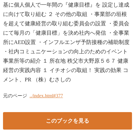
基に個人個人で一年間の『健康目標』を 設定し達成
に向けて取り組む ２ その他の取組 ・事業部の垣根
を超えて健康経営の取り組む委員会の設置 ・委員会
にて毎月の「健康目標」を決め社内へ発信 ・全事業
所にAED設置 ・インフルエンザ予防接種の補助制度
・社内コミュニケーションの向上のためのイベント
事業所等の紹介 １ 所在地 秩父市大野原５６７ 健康
経営の実践内容 １ イチオシの取組！ 実践の効果 コ
メント、PR （株）むさしの
元のページ
../index.html#377
このブックを見る