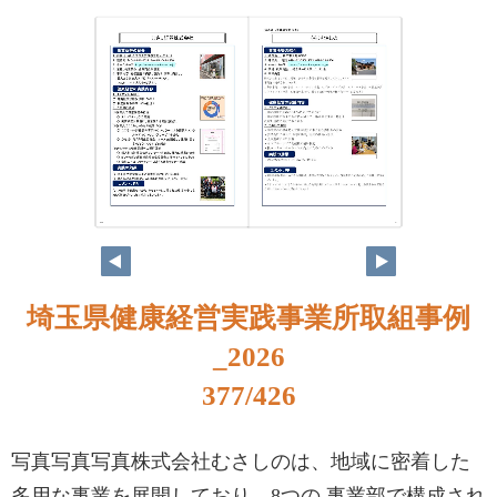
360
361
埼玉県健康経営実践事業所取組事例
_2026
377/426
写真写真写真株式会社むさしのは、地域に密着した
多用な事業を展開しており、8つの 事業部で構成され