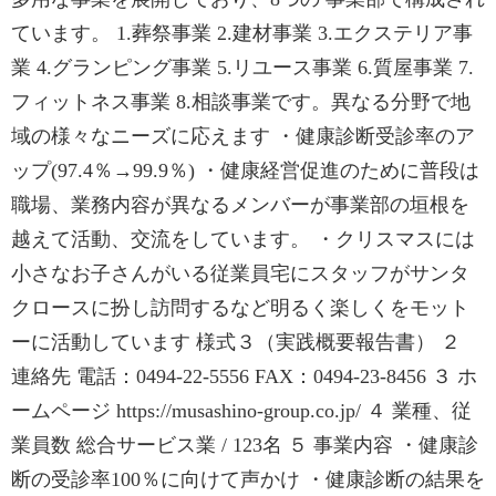
ています。 1.葬祭事業 2.建材事業 3.エクステリア事
業 4.グランピング事業 5.リユース事業 6.質屋事業 7.
フィットネス事業 8.相談事業です。異なる分野で地
域の様々なニーズに応えます ・健康診断受診率のア
ップ(97.4％→99.9％) ・健康経営促進のために普段は
職場、業務内容が異なるメンバーが事業部の垣根を
越えて活動、交流をしています。 ・クリスマスには
小さなお子さんがいる従業員宅にスタッフがサンタ
クロースに扮し訪問するなど明るく楽しくをモット
ーに活動しています 様式３（実践概要報告書） ２
連絡先 電話：0494-22-5556 FAX：0494-23-8456 ３ ホ
ームページ https://musashino-group.co.jp/ ４ 業種、従
業員数 総合サービス業 / 123名 ５ 事業内容 ・健康診
断の受診率100％に向けて声かけ ・健康診断の結果を