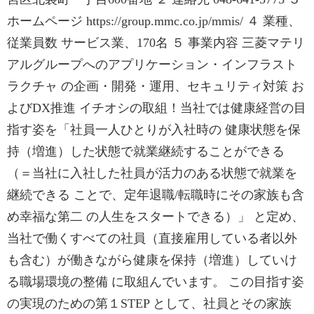
ホームページ https://group.mmc.co.jp/mmis/ ４ 業種、
従業員数 サービス業、170名 ５ 事業内容 三菱マテリ
アルグループへのアプリケーション・インフラスト
ラクチャ の企画・開発・運用、セキュリティ対策 お
よびDX推進 イチオシの取組！当社では健康経営の目
指す姿を「社員一人ひとりが入社時の 健康状態を保
持（増進）した状態で就業継続することができる
（＝当社に入社した社員が活力のある状態で就業を
継続できる ことで、定年退職/転職時にその家族も含
め幸福な第二 の人生をスタートできる）」 と定め、
当社で働くすべての社員（直接雇用している者以外
も含む）が働きながら健康を保持（増進）していけ
る職場環境の整備 に取組んでいます。 この目指す姿
の実現のための第１STEP として、社員とその家族