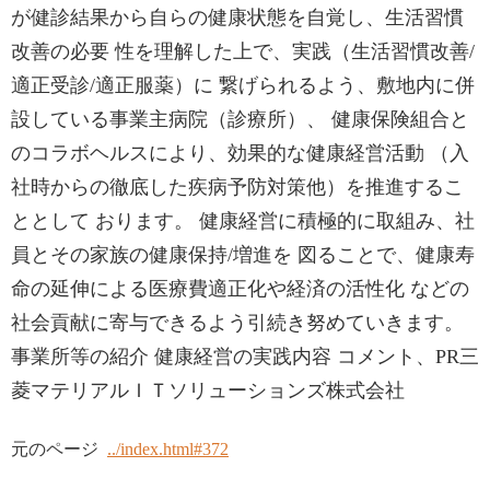
が健診結果から自らの健康状態を自覚し、生活習慣
改善の必要 性を理解した上で、実践（生活習慣改善/
適正受診/適正服薬）に 繋げられるよう、敷地内に併
設している事業主病院（診療所）、 健康保険組合と
のコラボヘルスにより、効果的な健康経営活動 （入
社時からの徹底した疾病予防対策他）を推進するこ
ととして おります。 健康経営に積極的に取組み、社
員とその家族の健康保持/増進を 図ることで、健康寿
命の延伸による医療費適正化や経済の活性化 などの
社会貢献に寄与できるよう引続き努めていきます。
事業所等の紹介 健康経営の実践内容 コメント、PR三
菱マテリアルＩＴソリューションズ株式会社
元のページ
../index.html#372