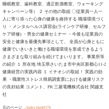
睡眠教室、歯科教室、適正飲酒教室、ウォーキング
キャンペーン等） ２ その他の取組 〇従業員一人一
人に寄り添った心身の健康を維持する 職場環境づく
り ・メンタルヘルス講習会(ラインケア研修、セルフ
ケア研修) ・男女の健康セミナー ・今後も従業員の
安全と健康を最優先事項として、 全員が心身ともに
健康でいきいきと働ける職場環境を形成できるよう
さまざまな取り組みを続けてまいります。 事業所等
の紹介 １ 所在地 埼玉県さいたま市中央区新都心11-2
健康経営の実践内容 １ イチオシの取組！ 実践の効
果 ・職業性ストレス簡易調査票における健康リスク
の良好結果 コメント、PR 三菱電機株式会社 関越支
社
元のページ
../index.html#370