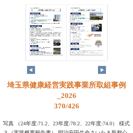
354
355
埼玉県健康経営実践事業所取組事例
_2026
370/426
写真 （24年度:71.2、23年度:78.2、22年度:74.0） 様式
３（実践概要報告書） 明治安田生命さいたま新都心