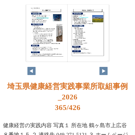
348
349
埼玉県健康経営実践事業所取組事例
_2026
365/426
健康経営の実践内容 写真１ 所在地 鶴ヶ島市上広谷
８番地１５ ２ 連絡先 049-271-5121 ３ ホームページ