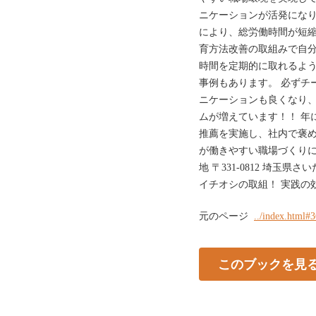
ニケーションが活発になり
により、総労働時間が短縮
育方法改善の取組みで自分
時間を定期的に取れるよう
事例もあります。 必ずチ
ニケーションも良くなり、
ムが増えています！！ 年
推薦を実施し、社内で褒
が働きやすい職場づくりに
地 〒331-0812 埼玉県
イチオシの取組！ 実践の効
元のページ
../index.html#
このブックを見