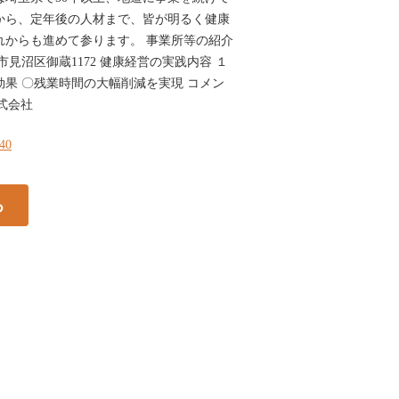
から、定年後の人材まで、皆が明るく健康
れからも進めて参ります。 事業所等の紹介
市見沼区御蔵1172 健康経営の実践内容 １
効果 〇残業時間の大幅削減を実現 コメン
式会社
340
る