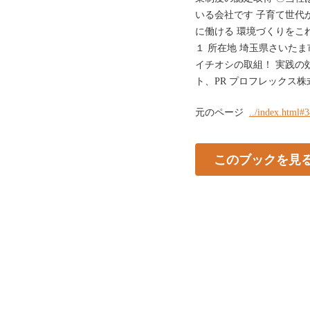
いる会社です 子育て世代
に働ける 環境づくりをこ
１ 所在地 埼玉県さいたま
イチオシの取組！ 実践の
ト、PR プロフレックス株
元のページ
../index.html#
このブックを見