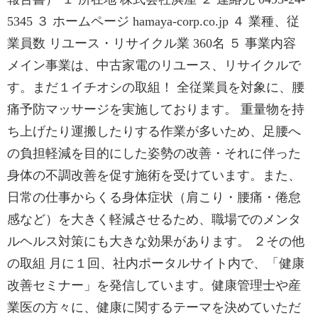
5345 ３ ホームページ hamaya-corp.co.jp ４ 業種、従
業員数 リユース・リサイクル業 360名 ５ 事業内容
メイン事業は、中古家電のリユース、リサイクルで
す。まだ１イチオシの取組！ 全従業員を対象に、腰
痛予防マッサージを実施しております。 重量物を持
ち上げたり運搬したりする作業が多いため、足腰へ
の負担軽減を目的にした姿勢の改善・それに伴った
身体の不調改善を促す施術を受けています。また、
日常の仕事からくる身体症状（肩こり・腰痛・倦怠
感など）を大きく軽減させるため、職場でのメンタ
ルヘルス対策にも大きな効果があります。 ２その他
の取組 月に１回、社内ポータルサイト内で、「健康
改善セミナー」を発信しています。健康管理士や産
業医の方々に、健康に関するテーマを決めていただ