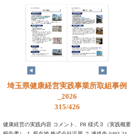
298
299
埼玉県健康経営実践事業所取組事例
_2026
315/426
健康経営の実践内容 コメント、PR 様式３（実践概要
報告書） １ 所在地 株式会社浜屋 ２ 連絡先 0493-24-