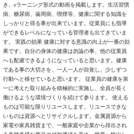
き、eラーニング形式の動画を掲載します。生活習慣
病、糖尿病、歯周病、喫煙等、健康に関する知識を
しっかりと得る事が出来ています。従業員にも指導
ができるレベルになっている管理者も出てきていま
す。 実践の効果 健康に対する意識の向上が一番の効
果です。自分の身体の健康は勿論の事、他の従業員
へも配慮できるようになっていると思います。健康
である事の大切さを、一人一人が自覚し、少しずつ
行動へと移せていると思います。 従業員の健康を第
一に考えた取り組みを積極的に実施し、全員が長く
働けるような環境づくりを続けて参ります。 使える
ものは可能な限りリユースします。リユースできな
いものは資源へとリサイクルします。金属資源から
家電や家具雑貨まで、一般家庭や企業から排出され