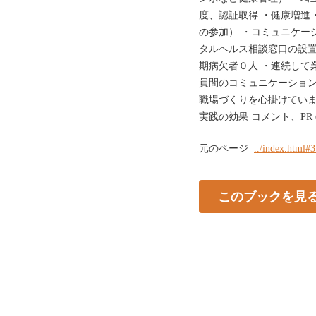
度、認証取得 ・健康増進
の参加） ・コミュニケー
タルヘルス相談窓口の設置
期病欠者０人 ・連続して
員間のコミュニケーション
職場づくりを心掛けていま
実践の効果 コメント、PR
元のページ
../index.html#
このブックを見