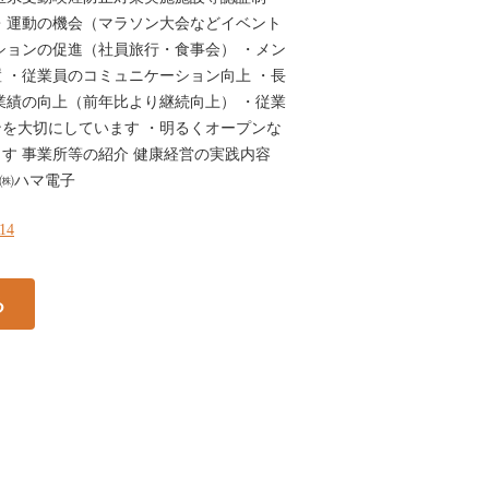
・運動の機会（マラソン大会などイベント
ションの促進（社員旅行・食事会） ・メン
 ・従業員のコミュニケーション向上 ・長
業績の向上（前年比より継続向上） ・従業
を大切にしています ・明るくオープンな
す 事業所等の紹介 健康経営の実践内容
 ㈱ハマ電子
314
る